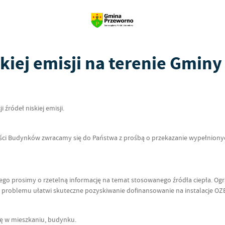
kiej emisji na terenie Gmin
ródeł niskiej emisji.
ści Budynków zwracamy się do Państwa z prośbą o przekazanie wypełnionych
tego prosimy o rzetelną informację na temat stosowanego źródła ciepła. Ogr
 problemu ułatwi skuteczne pozyskiwanie dofinansowanie na instalacje OZ
ię w mieszkaniu, budynku.