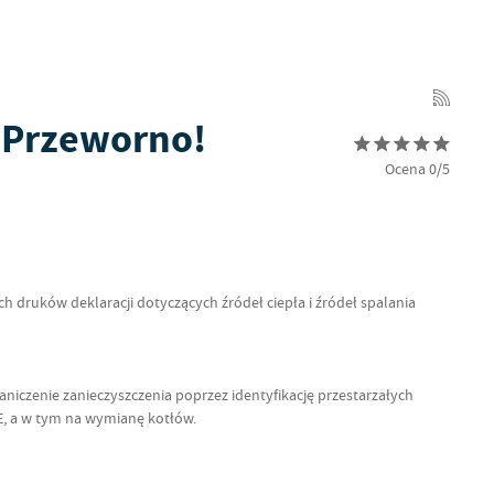
y Przeworno!
Ocena 0/5
 druków deklaracji dotyczących źródeł ciepła i źródeł spalania
aniczenie zanieczyszczenia poprzez identyfikację przestarzałych
E, a w tym na wymianę kotłów.