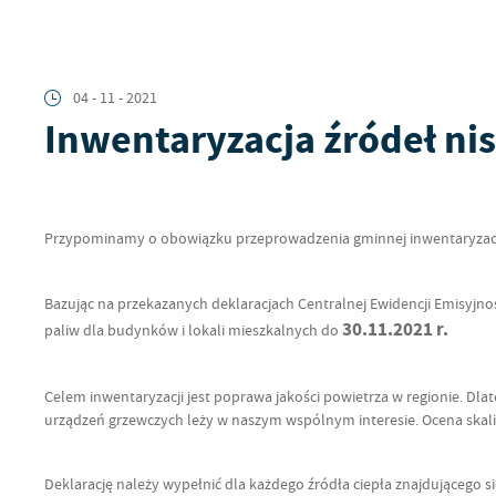
04 - 11 - 2021
Inwentaryzacja źródeł nis
Przypominamy o obowiązku przeprowadzenia gminnej inwentaryzacji ź
Bazując na przekazanych deklaracjach Centralnej Ewidencji Emisyjno
30.11.2021 r.
paliw dla budynków i lokali mieszkalnych do
Celem inwentaryzacji jest poprawa jakości powietrza w regionie. Dla
urządzeń grzewczych leży w naszym wspólnym interesie. Ocena skali
Deklarację należy wypełnić dla każdego źródła ciepła znajdującego s