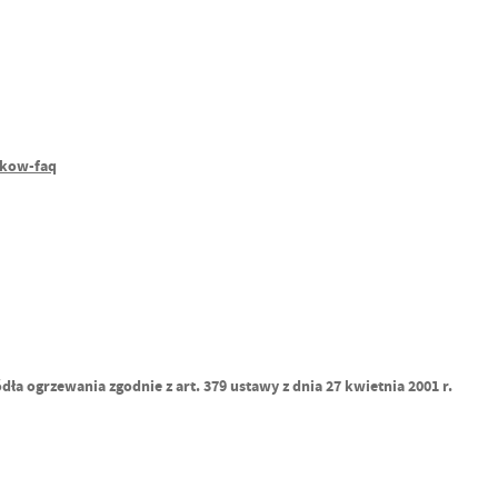
nkow-faq
 ogrzewania zgodnie z art. 379 ustawy z dnia 27 kwietnia 2001 r.